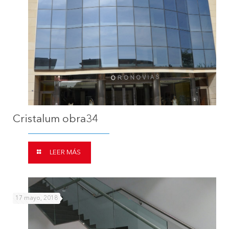
Cristalum obra34
LEER MÁS
17 mayo, 2018