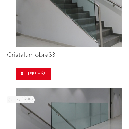
Cristalum obra33
LEER MÁS
17 mayo, 2018