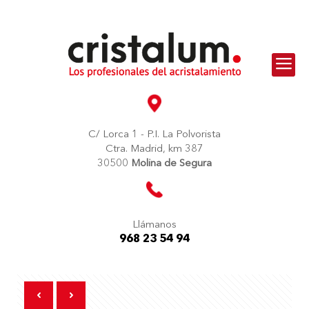
C/ Lorca 1 - P.I. La Polvorista
Ctra. Madrid, km 387
30500
Molina de Segura
Llámanos
968 23 54 94