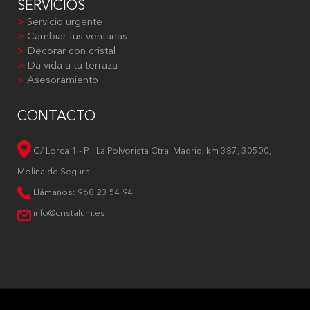
SERVICIOS
>
Servicio urgente
>
Cambiar tus ventanas
>
Decorar con cristal
>
Da vida a tu terraza
>
Asesoramiento
CONTACTO
C/ Lorca 1 - P.I. La Polvorista Ctra. Madrid, km 387, 30500,
Molina de Segura
Llámanos: 968 23 54 94
info@cristalum.es