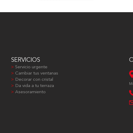
SERVICIOS
>
Servicio urgente
>
Cambiar tus ventanas
>
Decorar con cristal
M
>
Da vida a tu terraza
>
Asesoramiento