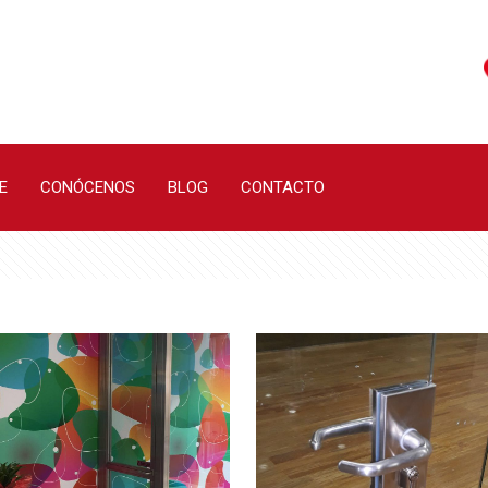
E
CONÓCENOS
BLOG
CONTACTO