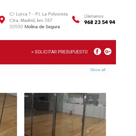
C/ Lorca 1 - P.I. La Polvorista
Llámanos
Ctra. Madrid, km 387
968 23 54 94
30500
Molina de Segura
> SOLICITAR PRESUPUESTO
Show all