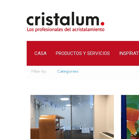
CASA
PRODUCTOS Y SERVICIOS
INSPÍRAT
Filter by
Categories